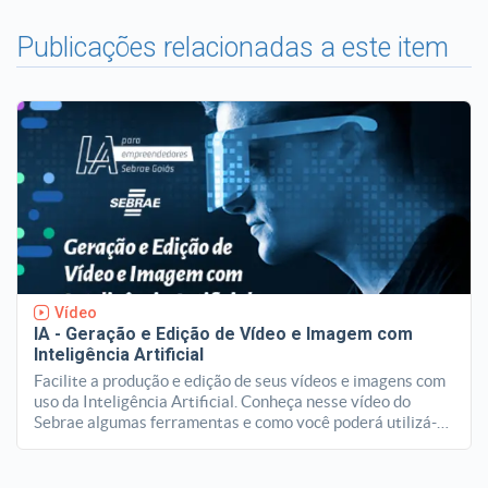
Publicações relacionadas a este item
Vídeo
IA - Geração e Edição de Vídeo e Imagem com
Inteligência Artificial
Facilite a produção e edição de seus vídeos e imagens com
uso da Inteligência Artificial. Conheça nesse vídeo do
Sebrae algumas ferramentas e como você poderá utilizá-
las para produção de seus conteúdos e melhorar o
desempenho de suas campanhas de marketing e
comunicação.