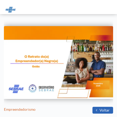
Empreendedorismo
Voltar