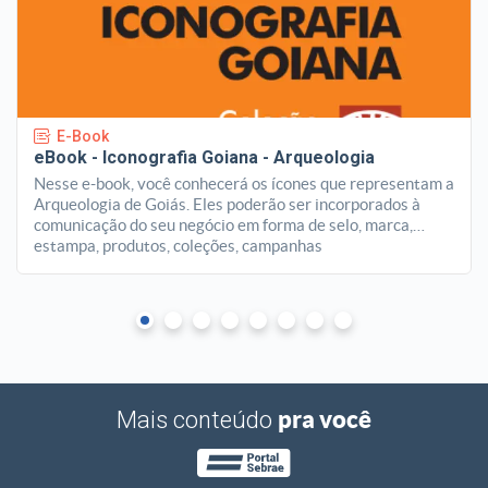
E-Book
eBook - Iconografia Goiana - Arqueologia
Nesse e-book, você conhecerá os ícones que
representam a
Arqueologia de Goiás. Eles
poderão ser incorporados à
comunicação do
seu negócio em forma de selo, marca,
estampa,
produtos, coleções, campanhas
colaborativas
e/ou temáticas, entre outros usos.
pra você
Mais conteúdo