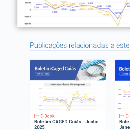
Publicações relacionadas a este
‹
E-Book
E-
Boletim CAGED Goiás - Junho
Bole
2025
Jane