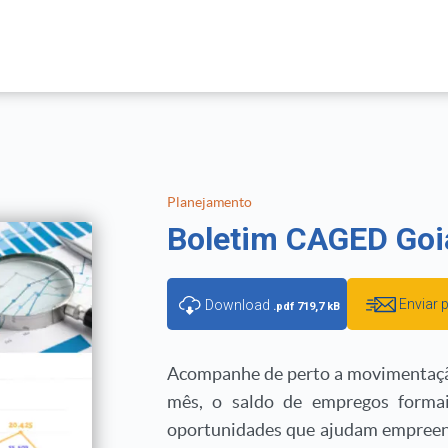
Planejamento
Boletim CAGED Goi
Enviar 
Download
.pdf 719,7 kB
Acompanhe de perto a movimentaçã
mês, o saldo de empregos formai
oportunidades que ajudam empreend