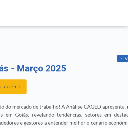
V
ás - Março 2025
para o e-mail
o do mercado de trabalho! A Análise CAGED apresenta, 
s em Goiás, revelando tendências, setores em desta
edores e gestores a entender melhor o cenário econômi