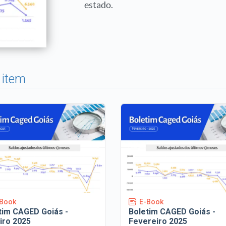
estado.
 item
Book
E-Book
tim CAGED Goiás -
Boletim CAGED Goiás -
iro 2025
Fevereiro 2025