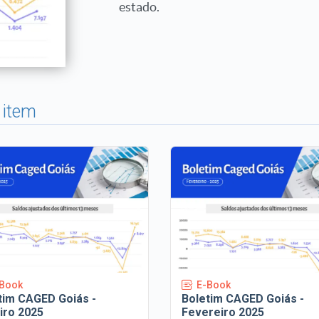
estado.
 item
Book
E-Book
tim CAGED Goiás -
Boletim CAGED Goiás -
iro 2025
Fevereiro 2025