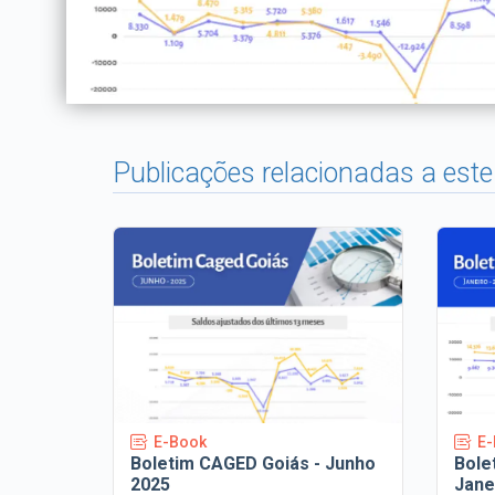
Publicações relacionadas a este
‹
E-Book
E-
Boletim CAGED Goiás - Junho
Bole
2025
Jane