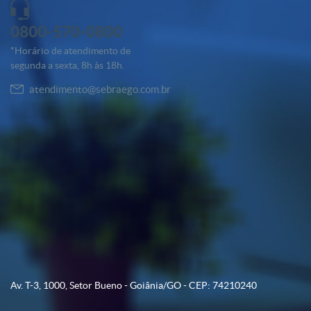
0800-570-0800
*Horário de atendimento de
segunda a sexta, 8h às 18h.
atendimento@sebraego.com.br
Av. T-3, 1000, Setor Bueno - Goiânia/GO - CEP: 74210240